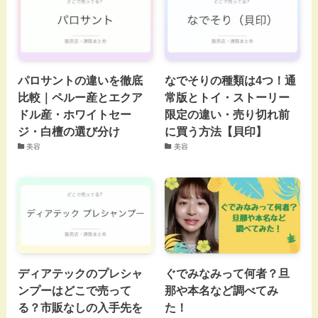
パロサントの違いを徹底
なでそりの種類は4つ！通
比較｜ペルー産とエクア
常版とトイ・ストーリー
ドル産・ホワイトセー
限定の違い・売り切れ前
ジ・白檀の選び分け
に買う方法【貝印】
美容
美容
ディアテックのプレシャ
ぐでみなみって何者？旦
ンプーはどこで売って
那や本名など調べてみ
る？市販なしの入手先を
た！