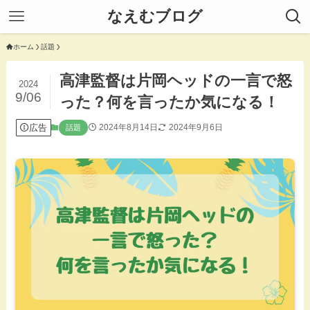
なえむブログ
ホーム
話題
高津監督は片岡ヘッドの一言で怒
2024
9/06
った？何を言ったか気になる！
広告
2024年8月14日
2024年9月6日
話題