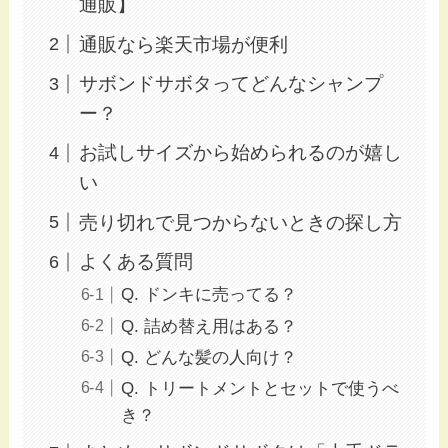
通販】
通販なら楽天市場が便利
サボンドサボタってどんなシャンプ
ー？
お試しサイズから始められるのが嬉し
い
売り切れで見つからないときの探し方
よくある質問
Q. ドンキに売ってる？
Q. 詰め替え用はある？
Q. どんな髪の人向け？
Q. トリートメントとセットで使うべ
き？