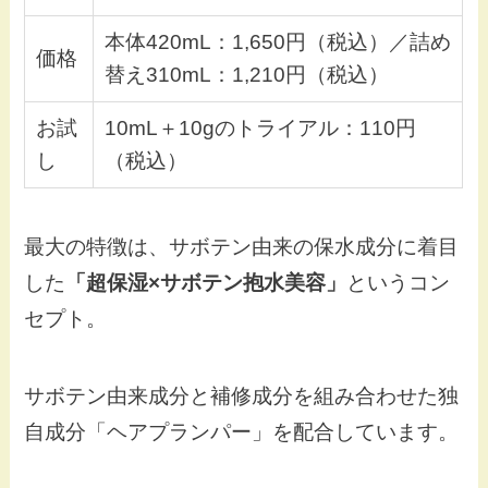
本体420mL：1,650円（税込）／詰め
価格
替え310mL：1,210円（税込）
お試
10mL＋10gのトライアル：110円
し
（税込）
最大の特徴は、サボテン由来の保水成分に着目
した
「超保湿×サボテン抱水美容」
というコン
セプト。
サボテン由来成分と補修成分を組み合わせた独
自成分「ヘアプランパー」を配合しています。