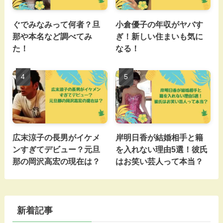
ぐでみなみって何者？旦
小倉優子の年収がヤバす
那や本名など調べてみ
ぎ！新しい住まいも気に
た！
なる！
広末涼子の長男がイケメ
岸明日香が結婚相手と籍
ンすぎてデビュー？元旦
を入れない理由5選！彼氏
那の岡沢高宏の現在は？
はお笑い芸人って本当？
新着記事