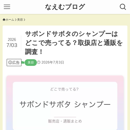
なえむブログ
ホーム
美容
サボンドサボタのシャンプーは
2026
どこで売ってる？取扱店と通販を
7/03
調査！
広告
2026年7月3日
美容