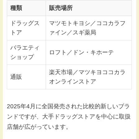
種類
販売場所
ドラッグス
マツモトキヨシ／ココカラフ
トア
ァイン／スギ薬局
バラエティ
ロフト／ドン・キホーテ
ショップ
楽天市場／マツキヨココカラ
通販
オンラインストア
2025年4月に全国発売された比較的新しいブラ
ンドですが、大手ドラッグストアを中心に取扱
店舗が広がっています。