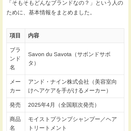
「そもそもどんなブランドなの？」という人の
ために、基本情報をまとめました。
項目
内容
ブラ
Savon du Savota（サボンドサボ
ンド
タ）
名
メー
アンド・ナイン株式会社（美容室向
カー
けヘアケアを手がけるメーカー）
発売
2025年4月（全国順次発売）
商品
モイストプランプシャンプー／ヘア
名
トリートメント