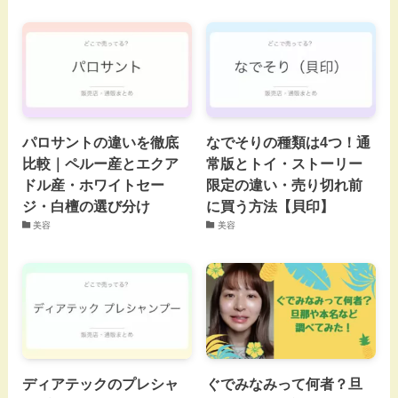
パロサントの違いを徹底
なでそりの種類は4つ！通
比較｜ペルー産とエクア
常版とトイ・ストーリー
ドル産・ホワイトセー
限定の違い・売り切れ前
ジ・白檀の選び分け
に買う方法【貝印】
美容
美容
ディアテックのプレシャ
ぐでみなみって何者？旦