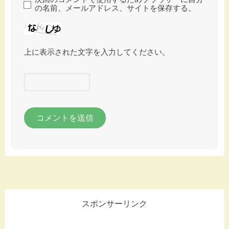
の名前、メールアドレス、サイトを保存する。
上に表示された文字を入力してください。
スポンサーリンク