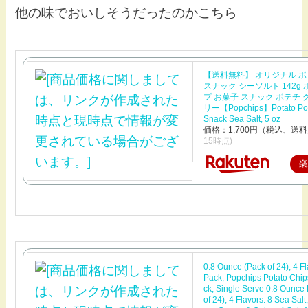
他の味でおいしそうだったのかこちら
【送料無料】 オリジナル 
スナック シーソルト 142g
プ お菓子 スナック ポテチ
リー【Popchips】Potato Po
Snack Sea Salt, 5 oz
価格：1,700円（税込、送料
15時点)
楽
0.8 Ounce (Pack of 24), 4 Fl
Pack, Popchips Potato Chip
ck, Single Serve 0.8 Ounce
of 24), 4 Flavors: 8 Sea Salt