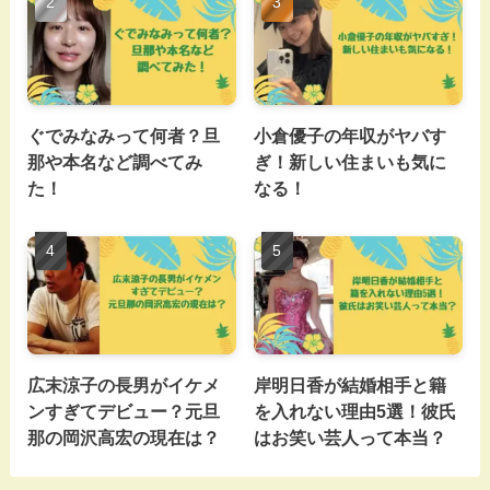
ぐでみなみって何者？旦
小倉優子の年収がヤバす
那や本名など調べてみ
ぎ！新しい住まいも気に
た！
なる！
広末涼子の長男がイケメ
岸明日香が結婚相手と籍
ンすぎてデビュー？元旦
を入れない理由5選！彼氏
那の岡沢高宏の現在は？
はお笑い芸人って本当？