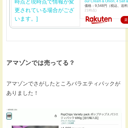
our Cream & Onion, 4 Salt 
価格：9,548円（税込、送料
21時点)
楽
アマゾンでは売ってる？
アマゾンでさがしたところバラエティパックが
ありました！