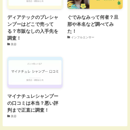
ディアテックのプレシャ
ぐでみなみって何者？旦
ンプーはどこで売って
那や本名など調べてみ
る？市販なしの入手先を
た！
調査！
インフルエンサー
美容
マイナチュレシャンプー
の口コミは本当？悪い評
判まで正直に調査！
美容