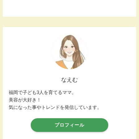
なえむ
福岡で子ども3人を育てるママ。
美容が大好き！
気になった事やトレンドを発信しています。
プロフィール