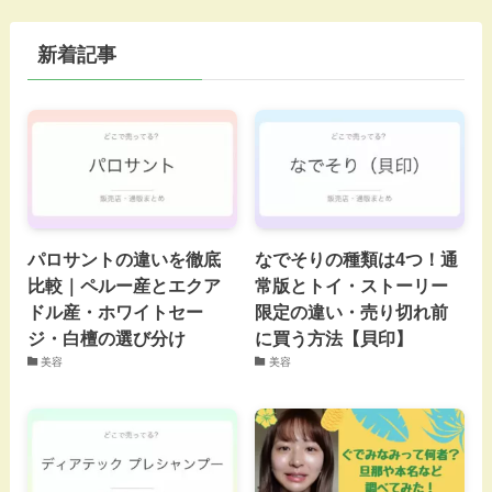
新着記事
パロサントの違いを徹底
なでそりの種類は4つ！通
比較｜ペルー産とエクア
常版とトイ・ストーリー
ドル産・ホワイトセー
限定の違い・売り切れ前
ジ・白檀の選び分け
に買う方法【貝印】
美容
美容