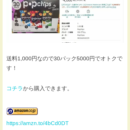
送料1,000円なので30パック5000円でオトクで
す！
コチラ
から購入できます。
https://amzn.to/4bCd0DT