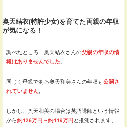
奥天結衣(特許少女)を育てた両親の年収
が気になる！
調べたところ、奥天結衣さんの
父親の年収の情
報はありませんでした
。
同じく母親である奥天和美さんの年収も
公開さ
れていません
。
しかし、奥天和美の場合は英語講師という情報
から
約426万円～約449万円
と推測されます。