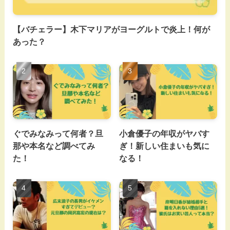
【バチェラー】木下マリアがヨーグルトで炎上！何が
あった？
ぐでみなみって何者？旦
小倉優子の年収がヤバす
那や本名など調べてみ
ぎ！新しい住まいも気に
た！
なる！