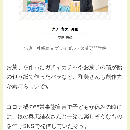
出典 札幌観光ブライダル・製菓専門学校
お菓子を作ったガチャガチャやお菓子の箱が飴
の包み紙で作ったバラなど、和美さんも創作力
が素晴らしいです。
コロナ禍の非常事態宣言で子どもが休みの時に
は、娘の奥天結衣さんと一緒に楽しそうなもの
を作りSNSで発信していたそう。