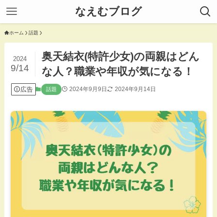
なえむブログ
ホーム
話題
奥天結衣(特許少女)の両親はどん
2024
9/14
な人？職業や年収が気になる！
広告
2024年9月9日
2024年9月14日
話題