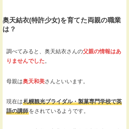
奥天結衣(特許少女)を育てた両親の職業
は？
調べてみると、奥天結衣さんの
父親の情報はあ
りませんでした
。
母親は
奥天和美
さんといいます。
現在は
札幌観光ブライダル・製菓専門学校で英
語の講師
をされているようです。