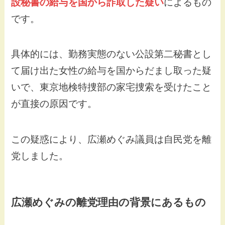
設秘書の給与を国から詐取した疑い
によるもの
です。
具体的には、勤務実態のない公設第二秘書とし
て届け出た女性の給与を国からだまし取った疑
いで、東京地検特捜部の家宅捜索を受けたこと
が直接の原因です
。
この疑惑により、広瀬めぐみ議員は自民党を離
党しました。
広瀬めぐみの離党理由の背景にあるもの