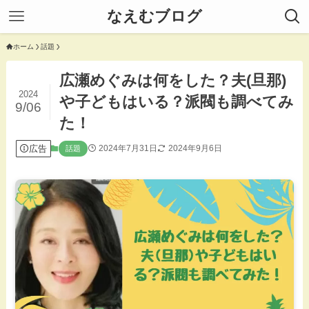
なえむブログ
ホーム
話題
広瀬めぐみは何をした？夫(旦那)
2024
や子どもはいる？派閥も調べてみ
9/06
た！
広告
2024年7月31日
2024年9月6日
話題