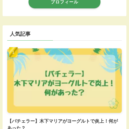
プロフィール
人気記事
【バチェラー】木下マリアがヨーグルトで炎上！何が
あった？