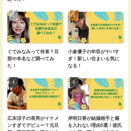
ぐでみなみって何者？旦
小倉優子の年収がヤバす
那や本名など調べてみ
ぎ！新しい住まいも気に
た！
なる！
広末涼子の長男がイケメ
岸明日香が結婚相手と籍
ンすぎてデビュー？元旦
を入れない理由5選！彼氏