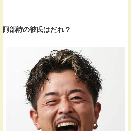
阿部詩の彼氏はだれ？