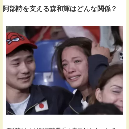
阿部詩を支える森和輝はどんな関係？