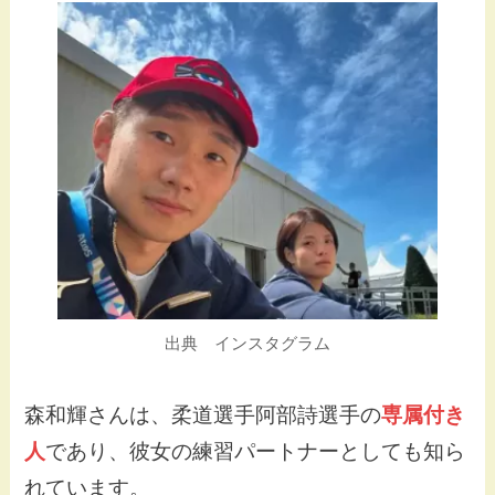
出典 インスタグラム
森和輝さんは、柔道選手阿部詩選手の
専属付き
人
であり、彼女の練習パートナーとしても知ら
れています。