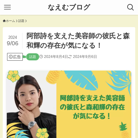
なえむブログ
ホーム
話題
阿部詩を支えた美容師の彼氏と森
2024
9/06
和輝の存在が気になる！
広告
2024年8月4日
2024年9月6日
話題