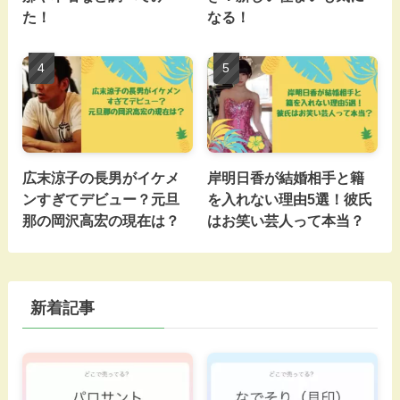
た！
なる！
広末涼子の長男がイケメ
岸明日香が結婚相手と籍
ンすぎてデビュー？元旦
を入れない理由5選！彼氏
那の岡沢高宏の現在は？
はお笑い芸人って本当？
新着記事