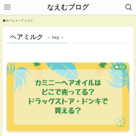
なえむブログ
ホーム
ヘアミルク
ヘアミルク
– tag –
美容