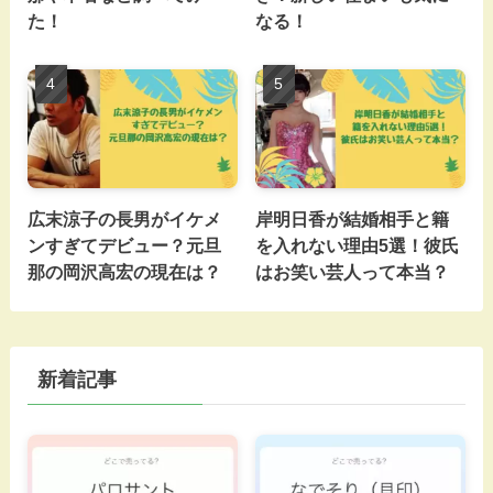
た！
なる！
広末涼子の長男がイケメ
岸明日香が結婚相手と籍
ンすぎてデビュー？元旦
を入れない理由5選！彼氏
那の岡沢高宏の現在は？
はお笑い芸人って本当？
新着記事